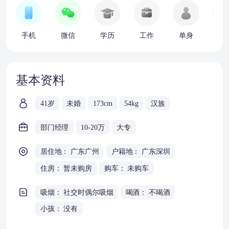
手机
微信
学历
工作
单身
车
基本资料
41岁
未婚
173cm
54kg
汉族
部门经理
10-20万
大专
居住地： 广东广州
户籍地： 广东深圳
住房： 暂未购房
购车： 未购车
吸烟： 社交时偶尔吸烟
喝酒： 不喝酒
小孩： 没有