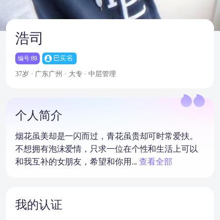
浩司
编号:89
37岁 · 广东广州 · 大专 · 中层管理
个人简介
烟花虽美却是一闪而过，青花虽贵却可时常爱扶。
不想拥有泡沫爱情，只求一位在个性和生活上可以
和我互补的女朋友，希望和你用...
查看全部
我的认证