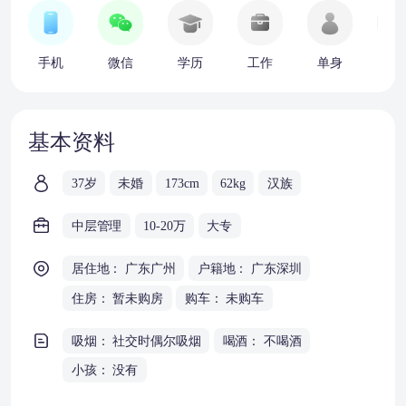
手机
微信
学历
工作
单身
车
基本资料
37岁
未婚
173cm
62kg
汉族
中层管理
10-20万
大专
居住地： 广东广州
户籍地： 广东深圳
住房： 暂未购房
购车： 未购车
吸烟： 社交时偶尔吸烟
喝酒： 不喝酒
小孩： 没有