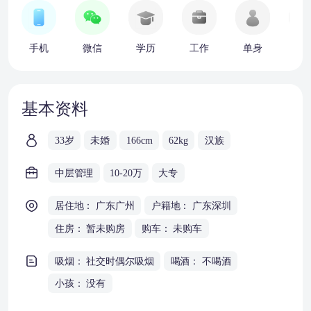
手机
微信
学历
工作
单身
车
基本资料
33岁
未婚
166cm
62kg
汉族
中层管理
10-20万
大专
居住地： 广东广州
户籍地： 广东深圳
住房： 暂未购房
购车： 未购车
吸烟： 社交时偶尔吸烟
喝酒： 不喝酒
小孩： 没有