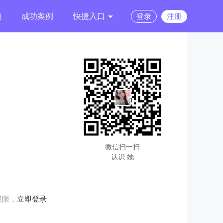
频
成功案例
快捷入口
登录
注册
微信扫一扫
认识 她
权限，
立即登录