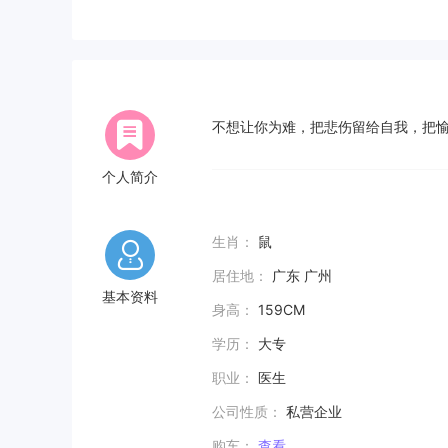
不想让你为难，把悲伤留给自我，把
个人简介
生肖：
鼠
居住地：
广东 广州
基本资料
身高：
159CM
学历：
大专
职业：
医生
公司性质：
私营企业
购车：
查看