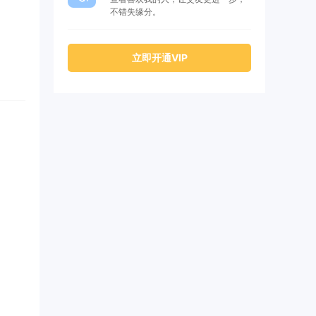
不错失缘分。
立即开通VIP