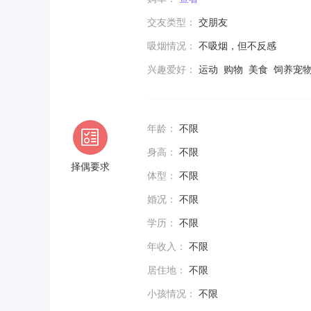
交友类型：
交朋友
吸烟情况：
不吸烟，但不反感
兴趣爱好：
运动 购物 美食 饲养宠物
年龄：
不限
身高：
不限
择偶要求
体型：
不限
婚况：
不限
学历：
不限
年收入：
不限
居住地：
不限
小孩情况：
不限