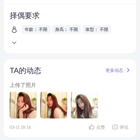
择偶要求
年龄： 不限
身高： 不限
体型： 不限
TA的动态
更多动态
上传了照片
03-11 20:14
点赞
评论