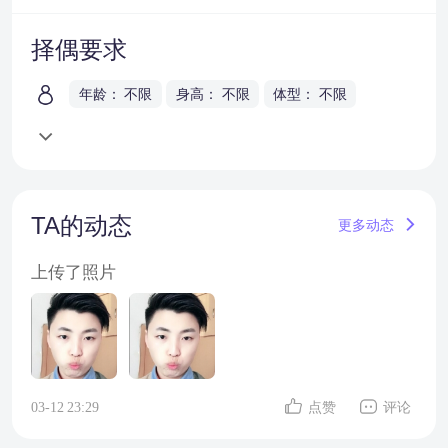
择偶要求
年龄： 不限
身高： 不限
体型： 不限
TA的动态
更多动态
上传了照片
03-12 23:29
点赞
评论