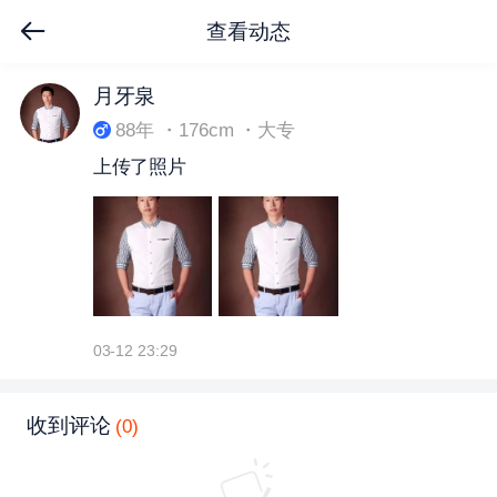
查看动态
下拉刷新
月牙泉
88年 ・176cm ・大专
上传了照片
03-12 23:29
收到评论
(0)