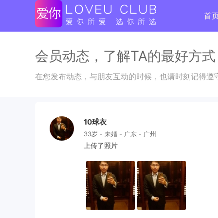
首
会员动态，了解TA的最好方式
在您发布动态，与朋友互动的时候，也请时刻记得遵
10球衣
33岁 - 未婚 - 广东 - 广州
上传了照片