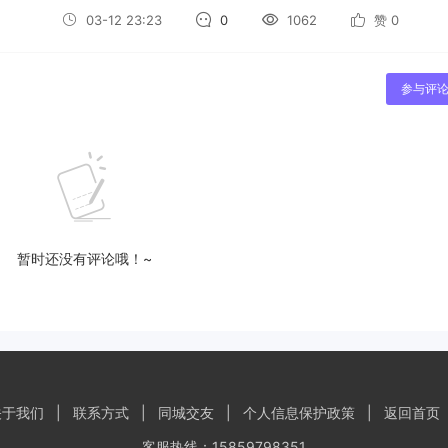
03-12 23:23
0
1062
赞
0
参与评
暂时还没有评论哦！~
关于我们
|
联系方式
|
同城交友
|
个人信息保护政策
|
返回首页
客服热线：15859798351