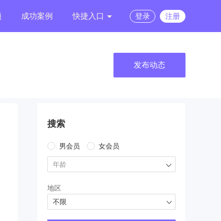
频
成功案例
快捷入口
登录
注册
发布动态
搜索
男会员
女会员
年龄
地区
不限